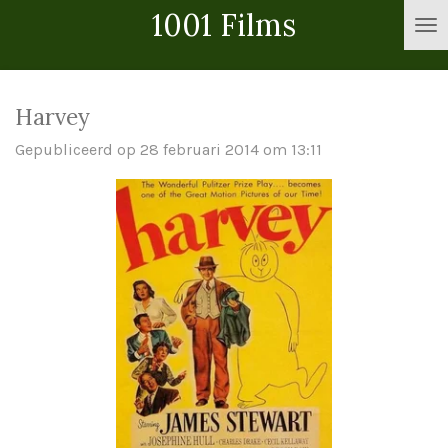
1001 Films
Ga
direct
naar
de
Harvey
hoofdinhoud
Gepubliceerd op 28 februari 2014 om 13:11