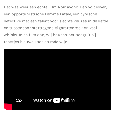
Het was weer een echte Film Noir avond. Een voiceover,
een opportunistische Femme Fatale, een cynische
detective met een talent voor slechte keuzes in de liefde
en tussendoor stortregens, sigarettenrook en veel
whisky. In de film dan, wij houden het hooguit bij
toastjes blauwe kaas en rode wijn.