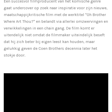
Een succesvol filmproducent van het komische genre
gaat undercover op zoek naar inspiratie voor zijn nieuwe,
maatschappijkritische film met de werktitel "Oh Brother
Where Art Thou?" en belandt via allerlei omzwervingen en
verwikkelingen in een chain gang. De film komt er
uitendelijk niet omdat de filmmaker uiteindelijk beseft
dat hij zich beter bij eigen leest kan houden, maar
gelukkig geven de Coen Brothers decennia later het
stokje door.