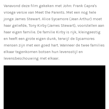
Vanavond deze film gekeken met John: Frank Capra's
vroege versie van Meet the Parents. Met een nog hele
jonge James Stewart. Alice Sycamore (Jean Arthur) moet
haar geliefde, Tony Kirby (James Stewart), voorstellen aan
haar eigen familie. De familie Kirby is rijk, kleingeestig
en heeft een grote eigen dunk, terwijl de Sycamores
mensen zijn met een goed hart. Wanneer de twee families
elkaar tegenkomen botsen hun levensstijl en
levensbeschouwing met elkaar.