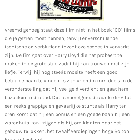
Vreemd genoeg staat deze film niet in het boek 1001 films
die je gezien moet hebben, terwijl er verschillende
iconische en verbluffend inventieve scenes in verwerkt
zijn. De fim gaat over Harry Lloyd die het probeert te
maken in de grote stad zodat hij kan trouwen met zijn
liefje. Terwijl hij nog steeds moeite heeft een goed
betaalde baan te vinden, is zijn vriendin inmiddels in de
veronderstelling dat hij veel geld verdient en gaat hem
bezoeken in de stad. Dat is vervolgens de aanleiding tot
een reeks grappige en gevaarlijke stunts als Harry ter
oren komt dat hij een bonus en een goede baan bij een
warenhuis kan krijgen als hij, om klanten naar het
gebouw te lokken, het twaalf verdiepingen hoge Bolton
Building beklimt.