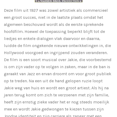
Deze film uit 1927 was zowel artistiek als commercieel
een groot succes, niet in de laatste plaats omdat het
algemeen beschouwd wordt als de eerste sprekende
hoofdfilm. Hoewel de toepassing beperkt blijft tot de
liedjes en enkele dialogen vlak daarvoor en daarna,
luidde de film ongekende nieuwe ontwikkelingen in, die
Hollywood voorgoed en ingrijpend zouden veranderen.
De film is een soort musical over Jakie, die voorbestemd
is om zijn vader op te volgen in zaken, maar in de ban is
geraakt van Jazz en ervan droomt om voor groot publiek
op te treden. Na een uit de hand gelopen ruzie loopt
Jakie weg van huis en wordt een groot artiest. Als hij na
jaren terug komt om zich te verzoenen met zijn familie,
heeft zijn ernstig zieke vader het er nog steeds moeilijk
mee en wordt Jakie gedwongen te kiezen tussen zijn
Joodse identiteit en zijn carriere als zanger met een