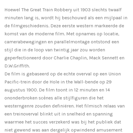
Hoewel The Great Train Robbery uit 1903 slechts twaalf
minuten lang is, wordt hij beschouwd als een mijlpaal in
de filmgeschiedenis. Deze eerste western markeerde de
komst van de moderne film. Met opnames op locatie,
camerabewegingen en parallelmontage ontstond een
stijl die in de loop van twintig jaar zou worden
geperfectioneerd door Charlie Chaplin, Mack Sennett en
D.W.Griffith.
De film is gebaseerd op de echte overval op een Union
Pacific-trein door de Hole in the Wall-bende op 29
augustus 1900. De film toont in 12 minuten en 14
ononderbroken scènes alle stijlfiguren die het
westerngenre zouden definiëren. Het filmisch relaas van
een treinoverval blinkt uit in snelheid en spanning
waarmee het succes verzekerd was bij het publiek dat
niet gewend was aan dergelijk opwindend amusement