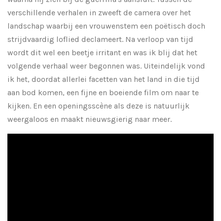
verschillende verhalen in zweeft de camera over het
landschap waarbij een vrouwenstem een poëtisch doch
strijdvaardig loflied declameert. Na verloop van tijd
wordt dit wel een beetje irritant en was ik blij dat het
volgende verhaal weer begonnen was. Uiteindelijk vond
ik het, doordat allerlei facetten van het land in die tijd
aan bod komen, een fijne en boeiende film om naar te
kijken. En een openingsscène als deze is natuurlijk
weergaloos en maakt nieuwsgierig naar meer.