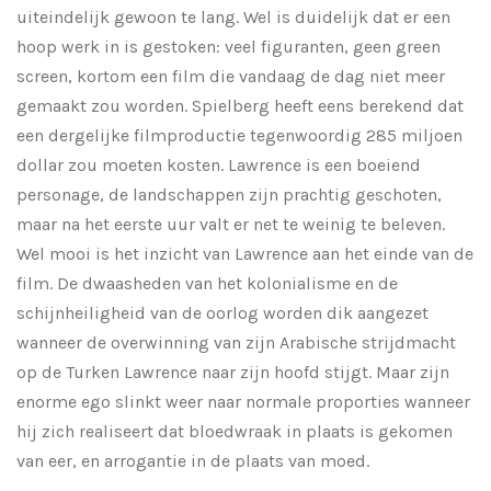
uiteindelijk gewoon te lang. Wel is duidelijk dat er een
hoop werk in is gestoken: veel figuranten, geen green
screen, kortom een film die vandaag de dag niet meer
gemaakt zou worden. Spielberg heeft eens berekend dat
een dergelijke filmproductie tegenwoordig 285 miljoen
dollar zou moeten kosten. Lawrence is een boeiend
personage, de landschappen zijn prachtig geschoten,
maar na het eerste uur valt er net te weinig te beleven.
Wel mooi is het inzicht van Lawrence aan het einde van de
film. De dwaasheden van het kolonialisme en de
schijnheiligheid van de oorlog worden dik aangezet
wanneer de overwinning van zijn Arabische strijdmacht
op de Turken Lawrence naar zijn hoofd stijgt. Maar zijn
enorme ego slinkt weer naar normale proporties wanneer
hij zich realiseert dat bloedwraak in plaats is gekomen
van eer, en arrogantie in de plaats van moed.