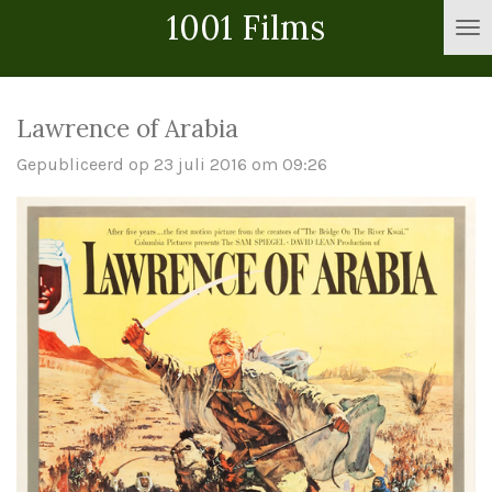
1001 Films
Ga
direct
naar
de
Lawrence of Arabia
hoofdinhoud
Gepubliceerd op 23 juli 2016 om 09:26